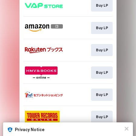
Buy LP
Buy LP
Buy LP
Buy LP
Buy LP
Buy LP
Privacy Notice