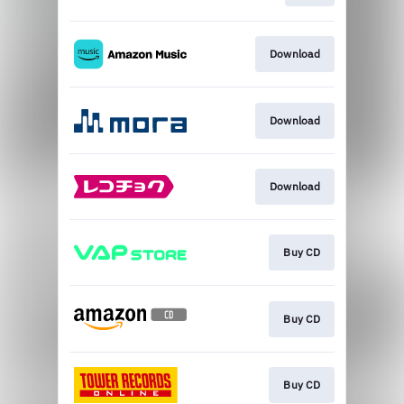
Download
Download
Download
Buy CD
Buy CD
Buy CD