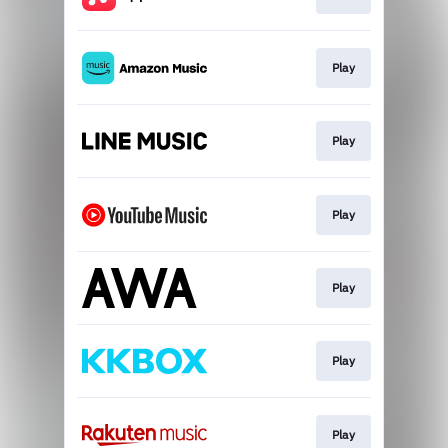
Play
Play
Play
Play
Play
Play