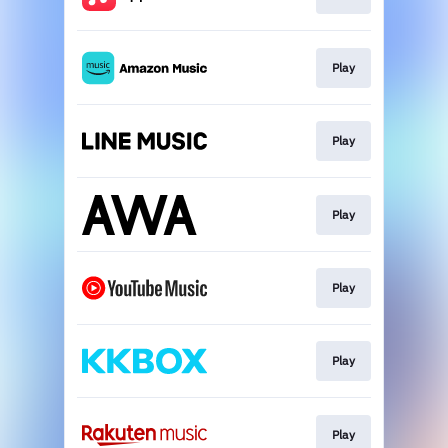
Play
Play
Play
Play
Play
Play