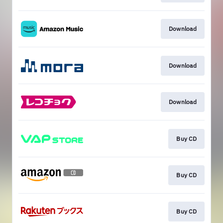
Download
Download
Download
Buy CD
Buy CD
Buy CD