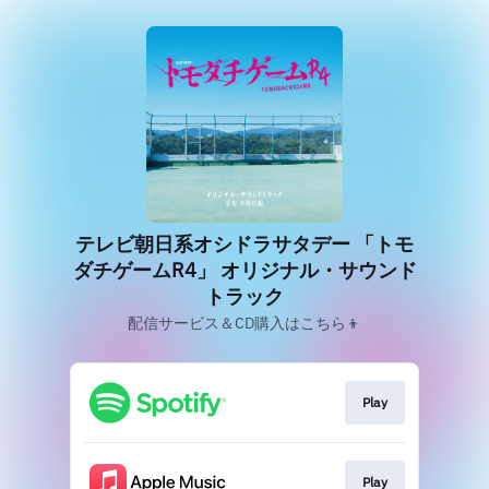
テレビ朝日系オシドラサタデー 「トモ
ダチゲームR4」 オリジナル・サウンド
トラック
配信サービス＆CD購入はこちら👦
Play
Play