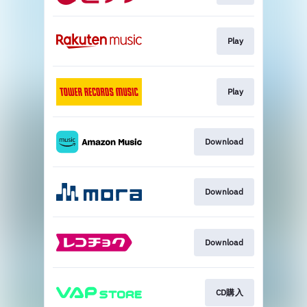
Play
Play
Download
Download
Download
CD購入